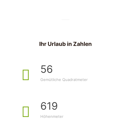
Ihr Urlaub in Zahlen
56
Gemütliche Quadratmeter
619
Höhenmeter